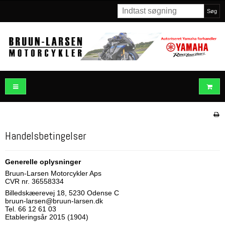
Søg
Handelsbetingelser
Generelle oplysninger
Bruun-Larsen Motorcykler Aps
CVR nr. 36558334
Billedskæerevej 18, 5230 Odense C
bruun-larsen@bruun-larsen.dk
Tel. 66 12 61 03
Etableringsår 2015 (1904)