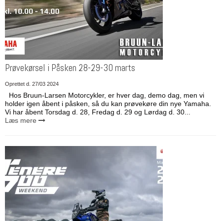
Prøvekørsel i Påsken 28-29-30 marts
Oprettet d.
27/03 2024
Hos Bruun-Larsen Motorcykler, er hver dag, demo dag, men vi
holder igen åbent i påsken, så du kan prøvekøre din nye Yamaha.
Vi har åbent Torsdag d. 28, Fredag d. 29 og Lørdag d. 30...
Læs mere