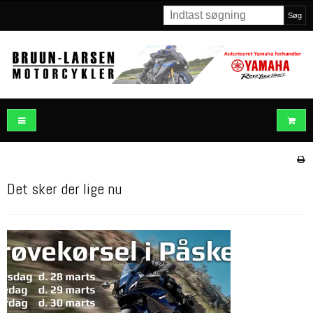
Søg
Det sker der lige nu