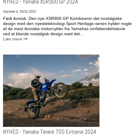
NYHED - Yamaha XSR900 GP 2024
Oprettet d.
25/10 2023
Født ikonisk: Den nye XSR900 GP Kombinerer det nostalgiske
design med den nyesteteknologi Sport Heritage-serien hylder nogle
af de mest ikoniske motorcykler fra Yamahas omfattendehistorie
ved at blande nostalgisk design med det...
Læs mere
NYHED - Yamaha Ténéré 700 Extreme 2024