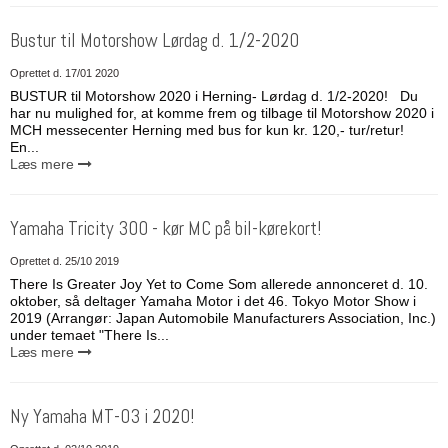
Bustur til Motorshow Lørdag d. 1/2-2020
Oprettet d.
17/01 2020
BUSTUR til Motorshow 2020 i Herning- Lørdag d. 1/2-2020! Du
har nu mulighed for, at komme frem og tilbage til Motorshow 2020 i
MCH messecenter Herning med bus for kun kr. 120,- tur/retur!
En...
Læs mere
Yamaha Tricity 300 - kør MC på bil-kørekort!
Oprettet d.
25/10 2019
There Is Greater Joy Yet to Come Som allerede annonceret d. 10.
oktober, så deltager Yamaha Motor i det 46. Tokyo Motor Show i
2019 (Arrangør: Japan Automobile Manufacturers Association, Inc.)
under temaet "There Is...
Læs mere
Ny Yamaha MT-03 i 2020!