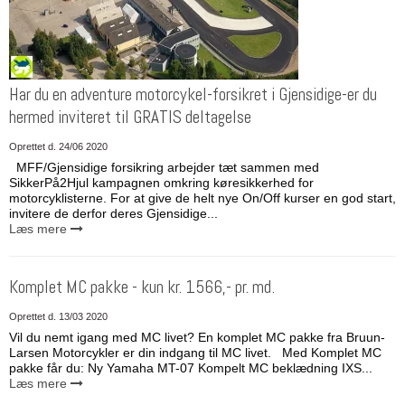
Har du en adventure motorcykel-forsikret i Gjensidige-er du
hermed inviteret til GRATIS deltagelse
Oprettet d.
24/06 2020
MFF/Gjensidige forsikring arbejder tæt sammen med
SikkerPå2Hjul kampagnen omkring køresikkerhed for
motorcyklisterne. For at give de helt nye On/Off kurser en god start,
invitere de derfor deres Gjensidige...
Læs mere
Komplet MC pakke - kun kr. 1566,- pr. md.
Oprettet d.
13/03 2020
Vil du nemt igang med MC livet? En komplet MC pakke fra Bruun-
Larsen Motorcykler er din indgang til MC livet. Med Komplet MC
pakke får du: Ny Yamaha MT-07 Kompelt MC beklædning IXS...
Læs mere