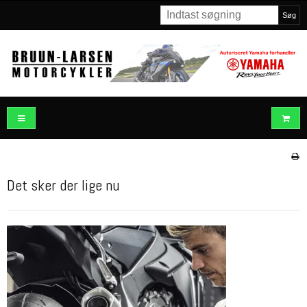
Søg
Det sker der lige nu