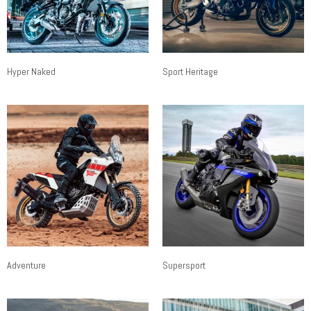
Hyper Naked
Sport Heritage
Adventure
Supersport