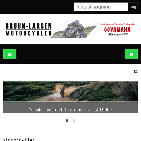
Søg
Yamaha Ténéré 700 Extreme - kr. 149.990,-
Motorcykler