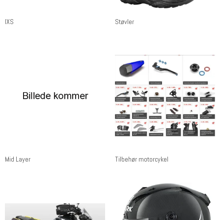
IXS
Støvler
Mid Layer
Tilbehør motorcykel