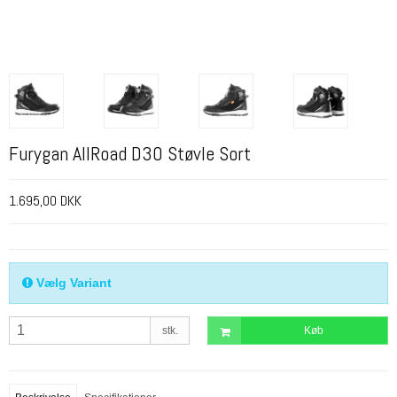
Furygan AllRoad D3O Støvle Sort
1.695,00 DKK
Vælg Variant
stk.
Køb