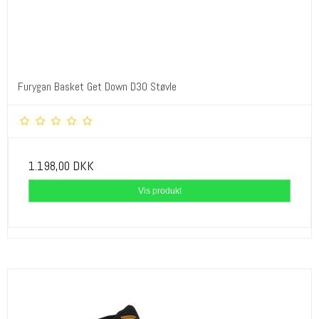
Furygan Basket Get Down D3O Støvle
1.198,00 DKK
Vis produkt