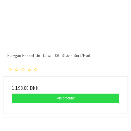
Furygan Basket Get Down D3O Støvle Sort/Hvid
1.198,00 DKK
Vis produkt