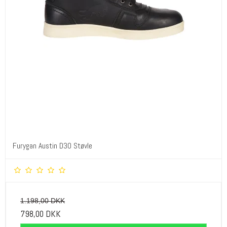
Furygan Austin D3O Støvle
1.198,00 DKK
798,00 DKK