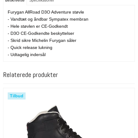
Beskrivelse
Specifikationer
Furygan AllRoad D3O Adventure støvle
- Vandtæt og åndbar Sympatex membran
- Hele støvlen er CE-Godkendt
- D3O CE-Godkendte beskyttelser
- Skrid sikre Michelin Furygan såler
- Quick release lukning
- Udtagelig indersål
Relaterede produkter
Tilbud