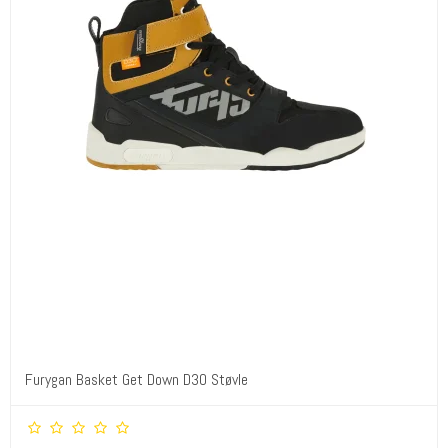
Furygan Basket Get Down D3O Støvle