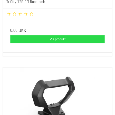
TriCity 125 Off Road dæk
0,00 DKK
Vis produkt