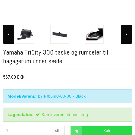
Yamaha TriCity 300 taske og rumdeler til
bagagerum under sæde
567,00 DKK
Model/Varenr.:
b74-f85m0-00-00 - Black
Lagerstatus:
Kan leveres på bestilling
stk.
Køb