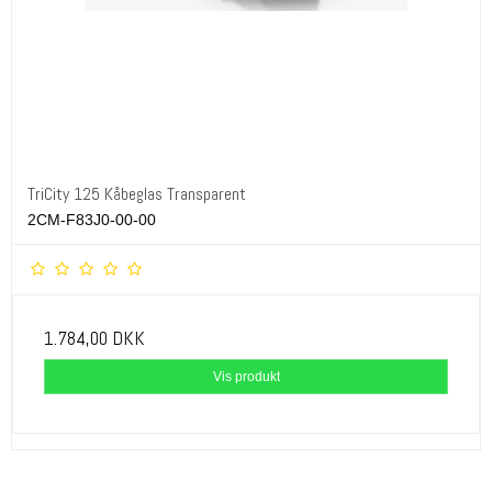
TriCity 125 Kåbeglas Transparent
2CM-F83J0-00-00
1.784,00 DKK
Vis produkt