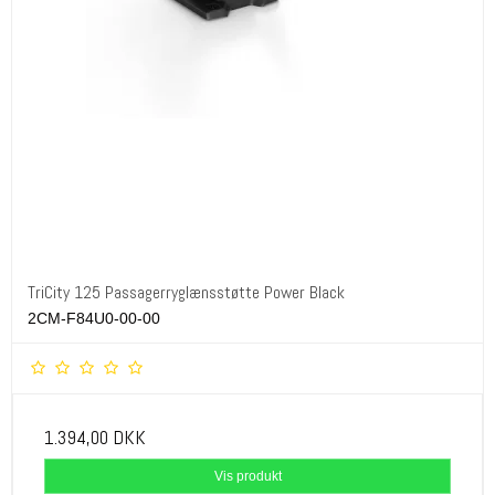
TriCity 125 Passagerryglænsstøtte Power Black
2CM-F84U0-00-00
1.394,00 DKK
Vis produkt