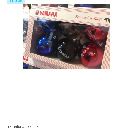
Tilbud
Yamaha Julekugler