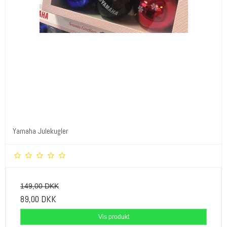
Yamaha Julekugler
149,00 DKK
89,00 DKK
Vis produkt