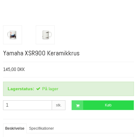
Yamaha XSR900 Keramikkrus
145,00 DKK
Lagerstatus:
På lager
stk.
Køb
Beskrivelse
Specifikationer