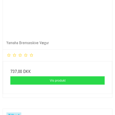
Yamaha Bremseskive Vægur
737,00 DKK
Vis produkt