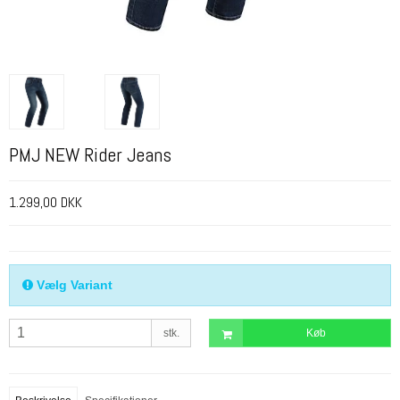
PMJ NEW Rider Jeans
1.299,00 DKK
Vælg Variant
stk.
Køb