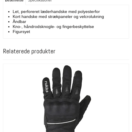
Beskrivelse
Specifikationer
Let, perforeret læderhandske med polyesterfor
Kort handske med strækpaneler og velcrolukning
Åndbar
Kno-, håndrodsknogle- og fingerbeskyttelse
Figursyet
Relaterede produkter