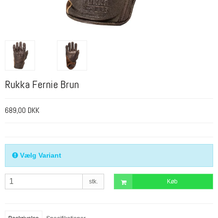
Rukka Fernie Brun
689,00 DKK
Vælg Variant
stk.
Køb