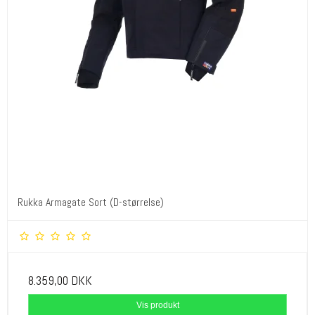
Rukka Armagate Sort (D-størrelse)
8.359,00 DKK
Vis produkt